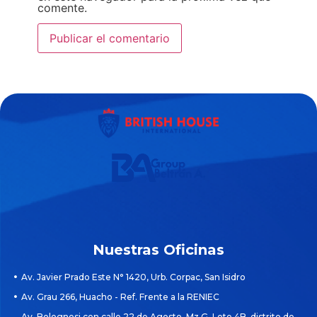
comente.
Alternative:
Nuestras Oficinas
Av. Javier Prado Este N° 1420, Urb. Corpac, San Isidro
Av. Grau 266, Huacho - Ref. Frente a la RENIEC
Av. Bolognesi con calle 22 de Agosto, Mz G, Lote 4B, distrito de