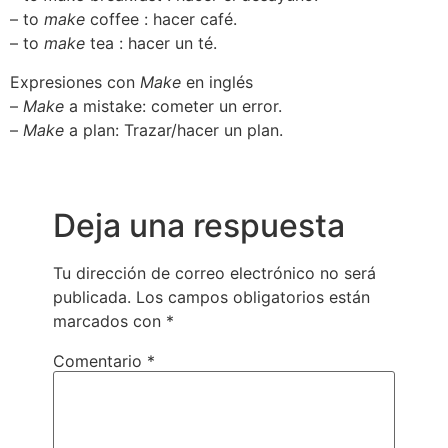
– to
make
coffee : hacer café.
– to
make
tea : hacer un té.
Expresiones con
Make
en inglés
–
Make
a mistake: cometer un error.
–
Make
a plan: Trazar/hacer un plan.
Deja una respuesta
Tu dirección de correo electrónico no será
publicada.
Los campos obligatorios están
marcados con
*
Comentario
*