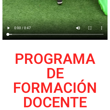
PROGRAMA
DE
FORMACIÓN
DOCENTE