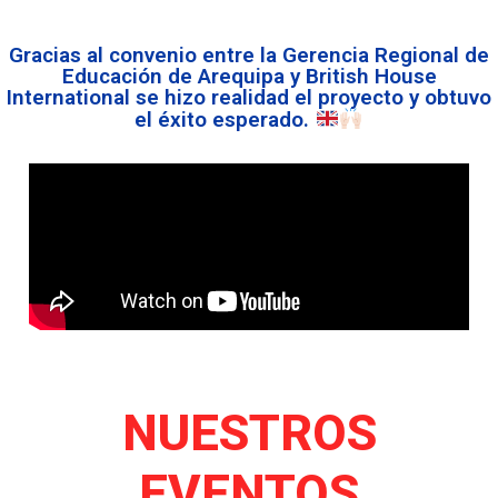
Gracias al convenio entre la Gerencia Regional de
Educación de Arequipa y British House
International se hizo realidad el proyecto y obtuvo
el éxito esperado.
NUESTROS
EVENTOS