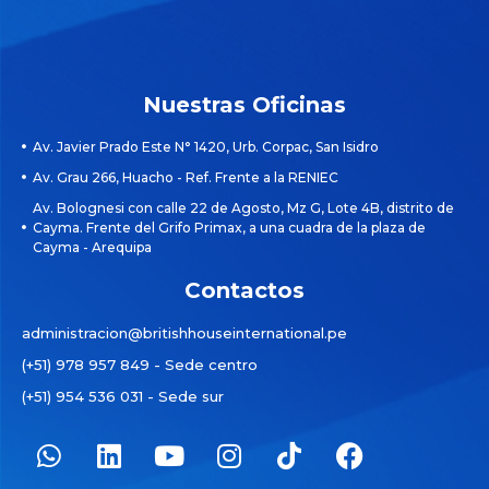
Nuestras Oficinas
Av. Javier Prado Este N° 1420, Urb. Corpac, San Isidro
Av. Grau 266, Huacho - Ref. Frente a la RENIEC
Av. Bolognesi con calle 22 de Agosto, Mz G, Lote 4B, distrito de
Cayma. Frente del Grifo Primax, a una cuadra de la plaza de
Cayma - Arequipa
Contactos
administracion@britishhouseinternational.pe
(+51) 978 957 849 - Sede centro
(+51) 954 536 031 - Sede sur