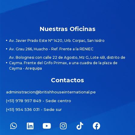
Nuestras Oficinas
Av. Javier Prado Este N° 1420, Urb. Corpac, San Isidro
Av. Grau 266, Huacho - Ref. Frente a la RENIEC
Av. Bolognesi con calle 22 de Agosto, Mz G, Lote 4B, distrito de
Cayma. Frente del Grifo Primax, a una cuadra de la plaza de
Cayma - Arequipa
Contactos
administracion@britishhouseinternational.pe
(+51) 978 957 849 - Sede centro
(+51) 954 536 031 - Sede sur