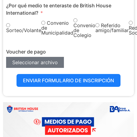
¿Por qué medio te enteraste de British House
International?
Convenio
Referido
Convenio
de
Re
Sorteo/Volante
de
amigo/familiar
Municipalidad
Soc
Colegio
Voucher de pago
Seleccionar archivo
ENVIAR FORMULARIO DE INSCRIPCIÓN
Alternative: